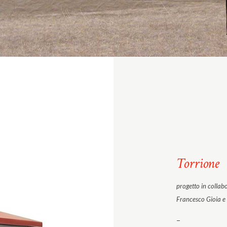
Torrione
progetto in collab
Francesco Gioia e
–