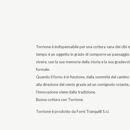
Torrione è indispensabile per una cottura sana dei cibi e
tempo è un oggetto in grado di comporre un paesaggio i
vivere, con la sua memoria della storia e la sua gradevol
formale.
Quando il forno è in funzione, dalla sommità del camino i
alla direzione del vento grazie ad un comignolo rotante
l’innovazione viene dalla tradizione.
Buona cottura con Torrione.
Torrione è prodotto da
Forni Tranquilli S.r.l.