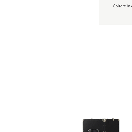
Coltorti in