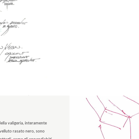
della valigeria, interamente
 velluto rasato nero, sono