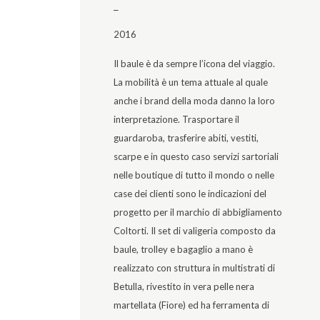
_
2016
Il baule è da sempre l’icona del viaggio.
La mobilità è un tema attuale al quale
anche i brand della moda danno la loro
interpretazione. Trasportare il
guardaroba, trasferire abiti, vestiti,
scarpe e in questo caso servizi sartoriali
nelle boutique di tutto il mondo o nelle
case dei clienti sono le indicazioni del
progetto per il marchio di abbigliamento
Coltorti. Il set di valigeria composto da
baule, trolley e bagaglio a mano è
realizzato con struttura in multistrati di
Betulla, rivestito in vera pelle nera
martellata (Fiore) ed ha ferramenta di