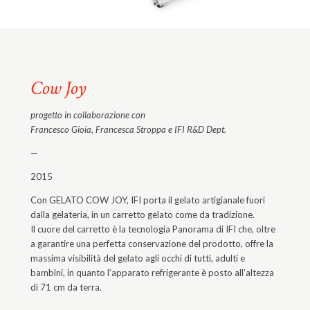
Cow Joy
progetto in collaborazione con
Francesco Gioia, Francesca Stroppa e IFI R&D Dept.
—
2015
Con GELATO COW JOY, IFI porta il gelato artigianale fuori
dalla gelateria, in un carretto gelato come da tradizione.
Il cuore del carretto è la tecnologia Panorama di IFI che, oltre
a garantire una perfetta conservazione del prodotto, offre la
massima visibilità del gelato agli occhi di tutti, adulti e
bambini, in quanto l’apparato refrigerante è posto all’altezza
di 71 cm da terra.