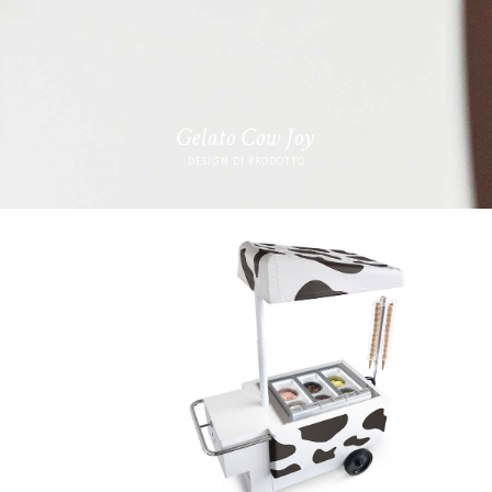
Gelato Cow Joy
DESIGN DI PRODOTTO