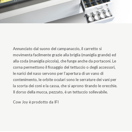
Annunciato dal suono del campanaccio, il carretto si
movimenta facilmente grazie alla briglia (maniglia grande) ed
alla coda (maniglia piccola), che funge anche da portaconi. Le
corna permettono il fissaggio del tettuccio o degli accessori,
le narici del naso servono per l’apertura di un vano di
contenimento, le orbite oculari sono le serrature dei vani per
la scorta dei coni e la cassa, che si aprono tirando le orecchie.
Il dorso della mucca, pezzato, è un tettuccio sollevabile.
Cow Joy è prodotto da
IFI