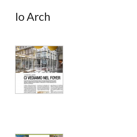
Io Arch