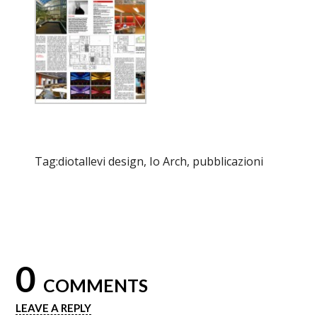
Tag:
diotallevi design
,
Io Arch
,
pubblicazioni
0
COMMENTS
LEAVE A REPLY