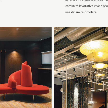
comunità lavorativa vive e pro
una dinamica circolare.