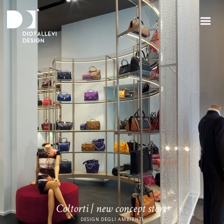
Coltorti | new concept store
DESIGN DEGLI AMBIENTI