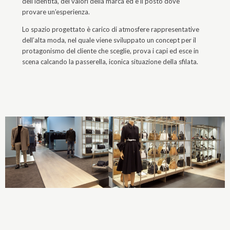
dell’identità, dei valori della marca ed è il posto dove
provare un’esperienza.
Lo spazio progettato è carico di atmosfere rappresentative
dell’alta moda, nel quale viene sviluppato un concept per il
protagonismo del cliente che sceglie, prova i capi ed esce in
scena calcando la passerella, iconica situazione della sfilata.